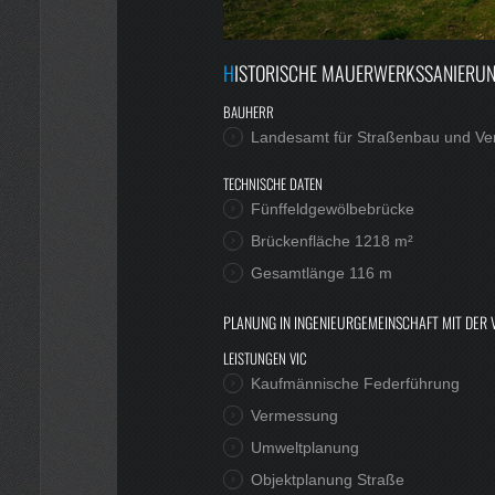
HISTORISCHE MAUERWERKSSANIERU
BAUHERR
Landesamt für Straßenbau und Ve
TECHNISCHE DATEN
Fünffeldgewölbebrücke
Brückenfläche 1218 m²
Gesamtlänge 116 m
PLANUNG IN INGENIEURGEMEINSCHAFT MIT DER
LEISTUNGEN VIC
Kaufmännische Federführung
Vermessung
Umweltplanung
Objektplanung Straße