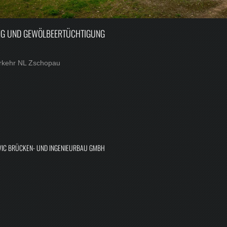
NG UND GEWÖLBEERTÜCHTIGUNG
rkehr NL Zschopau
 VIC BRÜCKEN- UND INGENIEURBAU GMBH