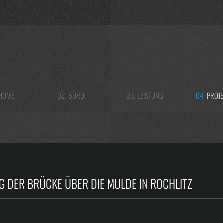
HOME
02.
BÜRO
03.
LEISTUNG
04.
PROJE
NG DER BRÜCKE ÜBER DIE MULDE IN ROCHLITZ