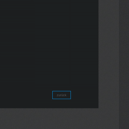
zurück