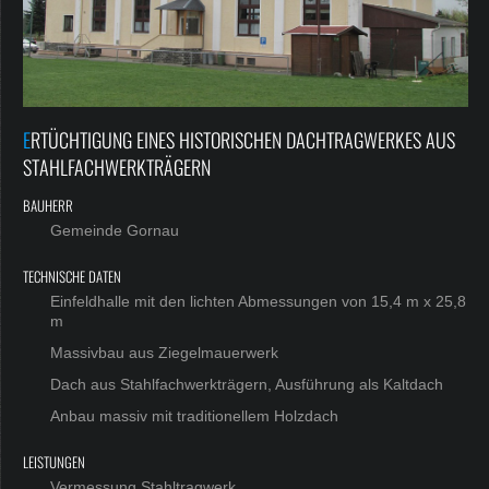
Jobs
ERTÜCHTIGUNG EINES HISTORISCHEN DACHTRAGWERKES AUS
STAHLFACHWERKTRÄGERN
BAUHERR
Gemeinde Gornau
TECHNISCHE DATEN
Einfeldhalle mit den lichten Abmessungen von 15,4 m x 25,8
m
Massivbau aus Ziegelmauerwerk
Dach aus Stahlfachwerkträgern, Ausführung als Kaltdach
Anbau massiv mit traditionellem Holzdach
LEISTUNGEN
Vermessung Stahltragwerk