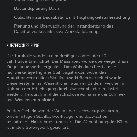
Bestandsplanung Dach
Gutachten zur Bausubstanz mit Tragfähigkeitsuntersuchung
Planung und Überwachung der Instandsetzung des
Dachtragwerkes inklusive Werkstattplanung
KURZBESCHREIBUNG
Die Turnhalle wurde in den dreißiger Jahren des 20.
Jahrhunderts errichtet. Der Massivbau wurde überwiegend aus
Ziegelmauerwerk hergestellt. Das Walmdach besitzt eine
fachwerkartige filigrane Stahltragstruktur, wobei das
Haupttragwerk mittels Stahlfachwerkträgern errichtet wurde.
Diese bestehen im Wesentlichen aus vier Bindern, welche im
Rahmen der Ertüchtigung durch Zwischenbinder entlastet
werden. Hierdurch wird die schadlose Aufnahme der Schnee-
und Windlasten realisiert.
An den Giebeln wird der Walm über Fachwerkgratsparren,
einem mittigen Stahlfachwerkträger und dazwischen
befindlichen Halbrahmen realisiert. Die Wandöffnung der Bühne
ist mittels Sprengwerk gesichert.